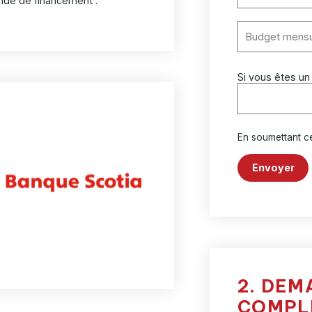
ande de financement :
Si vous êtes un
En soumettant c
Envoyer
2. DEM
COMPL