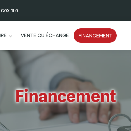
) G0X 1L0
IRE
VENTE OU ÉCHANGE
FINANCEMENT
Financement