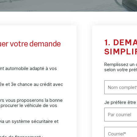
1. DEM
tuer votre demande
SIMPLI
Remplissez un c
ent automobile adapté à vos
selon votre pré
2e et 3e chance au crédit avec
llers vous proposerons la bonne
Je préfère être
procurer le véhicule de vos
ia un système sécuritaire et