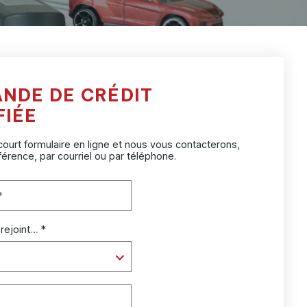
ANDE DE CRÉDIT
FIÉE
ourt formulaire en ligne et nous vous contacterons,
férence, par courriel ou par téléphone.
 rejoint… *