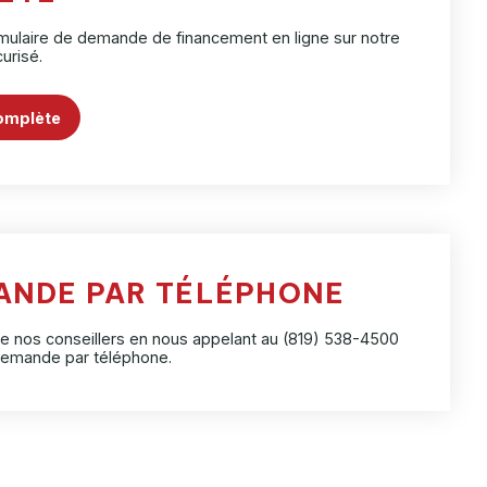
mulaire de demande de financement en ligne sur notre
curisé.
omplète
ANDE PAR TÉLÉPHONE
de nos conseillers en nous appelant au
(819) 538-4500
 demande par téléphone.