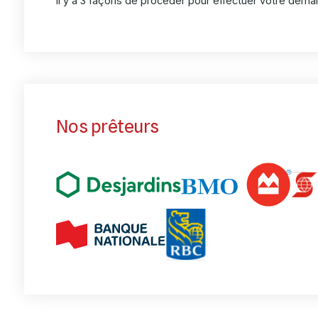
Il y a 3 façons de procéder pour effectuer votre dem
Nos prêteurs