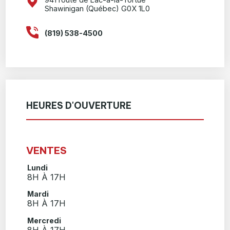
Shawinigan (Québec) G0X 1L0
(819) 538-4500
HEURES D'OUVERTURE
VENTES
Lundi
8H À 17H
Mardi
8H À 17H
Mercredi
8H À 17H