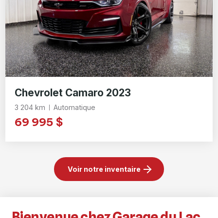
Chevrolet Camaro 2023
3 204 km
Automatique
69 995 $
Voir notre inventaire
Bienvenue chez Garage du Lac