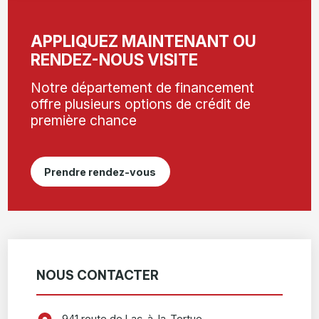
APPLIQUEZ MAINTENANT OU
RENDEZ-NOUS VISITE
Notre département de financement
offre plusieurs options de crédit de
première chance
Prendre rendez-vous
NOUS CONTACTER
941 route de Lac-à-la-Tortue