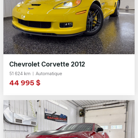
Chevrolet Corvette 2012
51 624 km
Automatique
44 995 $