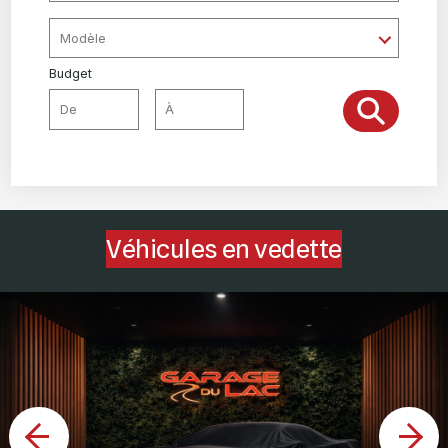
Budget
Véhicules en vedette